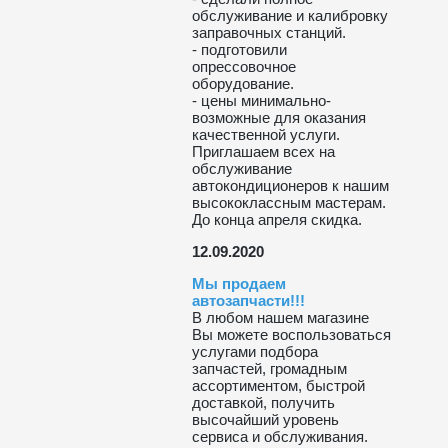
обслуживание и калибровку
заправочных станций.
- подготовили
опрессовочное
оборудование.
- цены минимально-
возможные для оказания
качественной услуги.
Приглашаем всех на
обслуживание
автокондиционеров к нашим
высококлассным мастерам.
До конца апреля скидка.
12.09.2020
Мы продаем
автозапчасти!!!
В любом нашем магазине
Вы можете воспользоваться
услугами подбора
запчастей, громадным
ассортиментом, быстрой
доставкой, получить
высочайший уровень
сервиса и обслуживания.